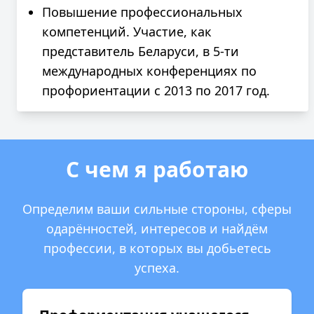
Повышение профессиональных
компетенций. Участие, как
представитель Беларуси, в 5-ти
международных конференциях по
профориентации с 2013 по 2017 год.
С чем я работаю
Определим ваши сильные стороны, сферы
одарённостей, интересов и найдём
профессии, в которых вы добьетесь
успеха.