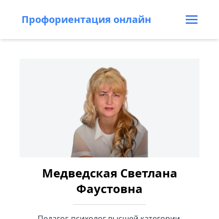
Профориентация онлайн
Медведская Светлана
Фаустовна
Педагог-психолог высшей категории.